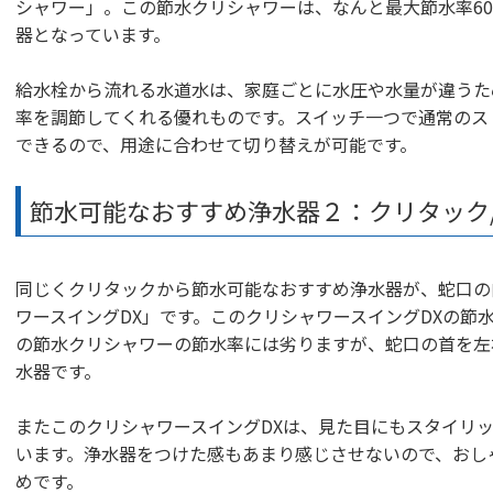
シャワー」。この節水クリシャワーは、なんと最大節水率6
器となっています。
給水栓から流れる水道水は、家庭ごとに水圧や水量が違うた
率を調節してくれる優れものです。スイッチ一つで通常のス
できるので、用途に合わせて切り替えが可能です。
節水可能なおすすめ浄水器２：クリタック
同じくクリタックから節水可能なおすすめ浄水器が、蛇口の
ワースイングDX」です。このクリシャワースイングDXの節
の節水クリシャワーの節水率には劣りますが、蛇口の首を左
水器です。
またこのクリシャワースイングDXは、見た目にもスタイリ
います。浄水器をつけた感もあまり感じさせないので、おし
めです。