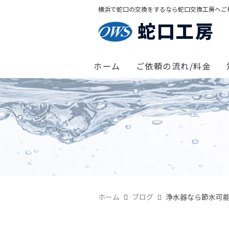
横浜で蛇口の交換をするなら蛇口交換工房へご
ホーム
ご依頼の流れ/料金
ホーム
ブログ
浄水器なら節水可