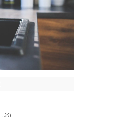
！
：3分