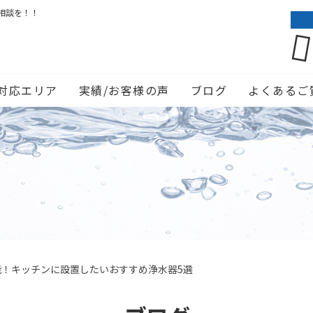
相談を！！
対応エリア
実績/お客様の声
ブログ
よくあるご
能！キッチンに設置したいおすすめ浄水器5選