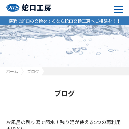
横浜で蛇口の交換をするなら蛇口交換工房へご相談を！！
ホーム
ブログ
お風呂の残り湯で節水！残り湯が使える5つの再利用手段とは
ブログ
お風呂の残り湯で節水！残り湯が使える5つの再利用
手段とは