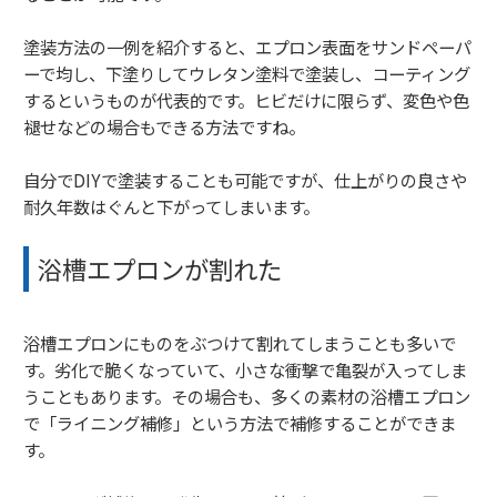
塗装方法の一例を紹介すると、エプロン表面をサンドペーパ
ーで均し、下塗りしてウレタン塗料で塗装し、コーティング
するというものが代表的です。ヒビだけに限らず、変色や色
褪せなどの場合もできる方法ですね。
自分でDIYで塗装することも可能ですが、仕上がりの良さや
耐久年数はぐんと下がってしまいます。
浴槽エプロンが割れた
浴槽エプロンにものをぶつけて割れてしまうことも多いで
す。劣化で脆くなっていて、小さな衝撃で亀裂が入ってしま
うこともあります。その場合も、多くの素材の浴槽エプロン
で「ライニング補修」という方法で補修することができま
す。