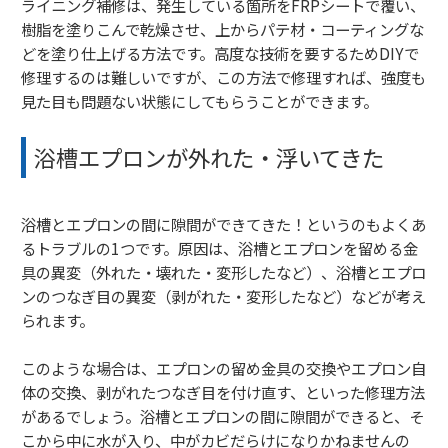
ライニング補修は、発生している箇所をFRPシートで覆い、
樹脂を塗りこんで乾燥させ、上からパテ材・コーティングな
どを塗り仕上げる方法です。高度な技術を要するためDIYで
修理するのは難しいですが、この方法で修理すれば、強度も
見た目も問題ない状態にしてもらうことができます。
浴槽エプロンが外れた・浮いてきた
浴槽とエプロンの間に隙間ができてきた！というのもよくあ
るトラブルの1つです。原因は、浴槽とエプロンを留める金
具の異変（外れた・壊れた・変形したなど）、浴槽とエプロ
ンのつなぎ目の異変（剥がれた・変形したなど）などが考え
られます。
このような場合は、エプロンの留め金具の交換やエプロン自
体の交換、剥がれたつなぎ目を付け直す、といった修理方法
があるでしょう。浴槽とエプロンの間に隙間ができると、そ
こから中に水が入り、中がカビだらけになりかねませんの