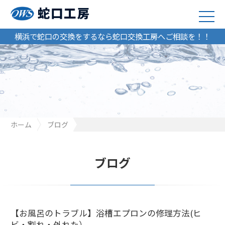
横浜で蛇口の交換をするなら蛇口交換工房へご相談を！！
ホーム
ブログ
【お風呂のトラブル】浴槽エプロンの修理方法(ヒビ・割れ・外れ
た）
ブログ
【お風呂のトラブル】浴槽エプロンの修理方法(ヒ
ビ・割れ・外れた）