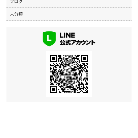
k
ブログ
未分類