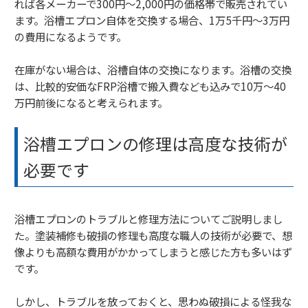
れば各メーカーで300円〜2,000円の価格帯で販売されてい
ます。浴槽エプロン自体を交換する場合、1万5千円〜3万円
の費用になるようです。
在庫がない場合は、浴槽自体の交換になります。浴槽の交換
は、比較的安価なFRP浴槽で搬入費なども込みで10万〜40
万円前後になると考えられます。
浴槽エプロンの修理は高度な技術が
必要です
浴槽エプロンのトラブルと修理方法についてご説明しまし
た。塗装補修も破損の修理も高度な職人の技術が必要で、想
像よりも高額な費用がかかってしまうと感じた方も多いはず
です。
しかし、トラブルを放っておくと、思わぬ破損による怪我な