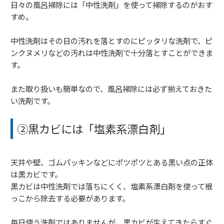
日々の風呂掃除には「中性洗剤」を使って掃除するのがおす
すめ。
中性洗剤はその日の汚れを落とすのにピッタリな洗剤で、ピ
ンクヌメリなどの汚れは中性洗剤で十分落とすことができま
す。
また取り扱いも簡単なので、風呂掃除には必ず揃えておきた
い洗剤です。
②黒カビには「塩素系漂白剤」
天井や壁、ゴムパッキンなどにポツポツとある黒い点の正体
は黒カビです。
黒カビは中性洗剤では落ちにくく、塩素系漂白剤を使って根
っこから除去する必要があります。
毎日使う洗剤ではありませんが、黒カビが生えてきたらすぐ