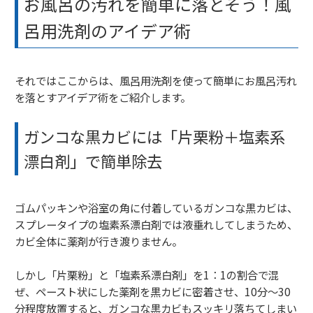
お風呂の汚れを簡単に落とそう！風
呂用洗剤のアイデア術
それではここからは、風呂用洗剤を使って簡単にお風呂汚れ
を落とすアイデア術をご紹介します。
ガンコな黒カビには「片栗粉＋塩素系
漂白剤」で簡単除去
ゴムパッキンや浴室の角に付着しているガンコな黒カビは、
スプレータイプの塩素系漂白剤では液垂れしてしまうため、
カビ全体に薬剤が行き渡りません。
しかし「片栗粉」と「塩素系漂白剤」を1：1の割合で混
ぜ、ペースト状にした薬剤を黒カビに密着させ、10分〜30
分程度放置すると、ガンコな黒カビもスッキリ落ちてしまい