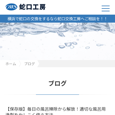
横浜で蛇口の交換をするなら蛇口交換工房へご相談を！！
ホーム
ブログ
【保存版】毎日の風呂掃除から解放！適切な風呂用洗剤をかしこ
く使う方法
ブログ
【保存版】毎日の風呂掃除から解放！適切な風呂用
洗剤をかしこく使う方法