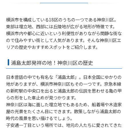
横浜市を構成している18区のうちの一つである神奈川区。
東部は埋立地、西部には丘陵地が広がる地形が特徴です。
横浜市内や都心に近いという利便性がありながら閑静な街な
ので住みやすい街として人気があります。そんな神奈川区エ
リアの歴史やおすすめスポットをご紹介します。
浦島太郎発祥の地！神奈川区の歴史
日本昔話の中でも有名な「浦島太郎」。日本全国にゆかりの
地がありますが、横浜市神奈川区もその一つです。京急本線
の新町駅の中央口を出ると浦島太郎の伝説を思わせる亀の甲
らの形をした車止めが見つかります。
神奈川区は海に面した埋立地でもあるため、船着場や木造家
屋の光景をたくさん目にできます。散策しながら浦島太郎の
時代の風景を思い描けるでしょう。
子安通一丁目という場所では、地元の人たちに愛されてきた