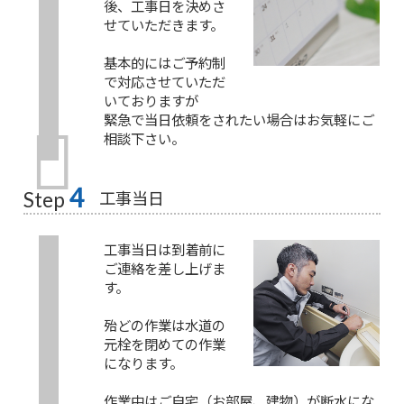
後、工事日を決めさ
せていただきます。
基本的にはご予約制
で対応させていただ
いておりますが
緊急で当日依頼をされたい場合はお気軽にご
相談下さい。
4
工事当日
Step
工事当日は到着前に
ご連絡を差し上げま
す。
殆どの作業は水道の
元栓を閉めての作業
になります。
作業中はご自宅（お部屋、建物）が断水にな