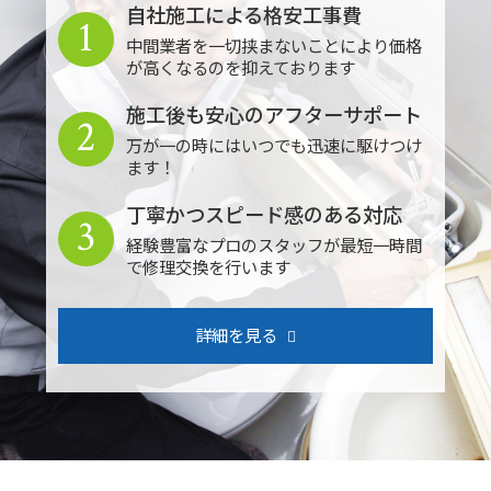
自社施工による格安工事費
1
中間業者を一切挟まないことにより価格
が高くなるのを抑えております
施工後も安心のアフターサポート
2
万が一の時にはいつでも迅速に駆けつけ
ます！
丁寧かつスピード感のある対応
3
経験豊富なプロのスタッフが最短一時間
で修理交換を行います
詳細を見る