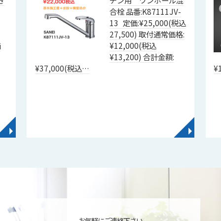
合栓 品番:K87111JV-
13 定価:¥25,000(税込
27,500) 取付通常価格:
価
¥12,000(税込
¥13,200) 合計金額:
¥37,000(税込…
¥
◥
◥
お気軽にご連絡下さい